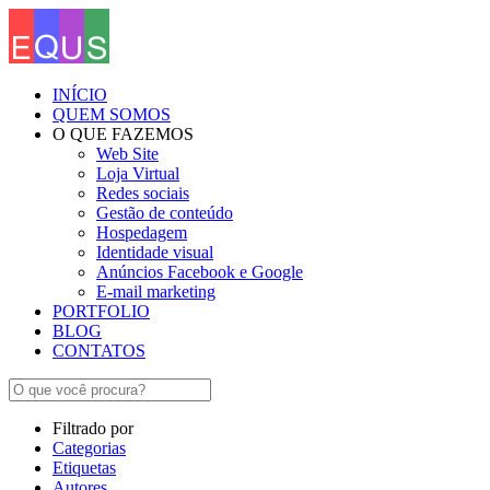
INÍCIO
QUEM SOMOS
O QUE FAZEMOS
Web Site
Loja Virtual
Redes sociais
Gestão de conteúdo
Hospedagem
Identidade visual
Anúncios Facebook e Google
E-mail marketing
PORTFOLIO
BLOG
CONTATOS
Filtrado por
Categorias
Etiquetas
Autores