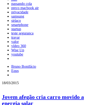
passando cola
preço macbook air
privacidade
samsung
siríaco
smartphone
startup
teste segurança
travar
valor
vídeo 360
Wise Up
youtube
Bruno Bonifácio
Equs
18/03/2015
Jovem afegão cria carro movido a
energia solar