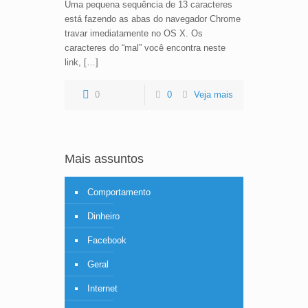
Uma pequena sequência de 13 caracteres
está fazendo as abas do navegador Chrome
travar imediatamente no OS X. Os
caracteres do “mal” você encontra neste
link, […]
0
0
Veja mais
Mais assuntos
Comportamento
Dinheiro
Facebook
Geral
Internet