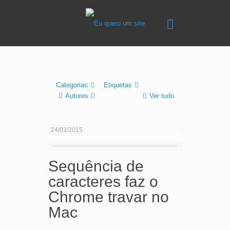
Categorias
Etiquetas
Autores
Ver tudo
24/03/2015
Sequência de
caracteres faz o
Chrome travar no
Mac